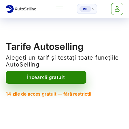
RO
Tarife Autoselling
Alegeți un tarif și testați toate funcțiile
AutoSelling
Încearcă gratuit
14 zile de acces gratuit — fără restricții