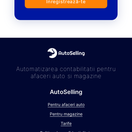
Înregistrează-te
Automatizarea contabilitatii pentru
afaceri auto si magazine
AutoSelling
Pentru afaceri auto
Pentru magazine
Tarife