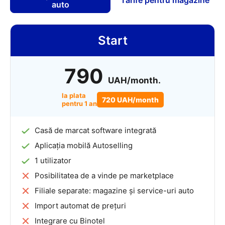
Tarife pentru magazine
auto
Start
790
UAH/month.
la plata
720 UAH/month
pentru 1 an
Casă de marcat software integrată
Aplicația mobilă Autoselling
1 utilizator
Posibilitatea de a vinde pe marketplace
Filiale separate: magazine și service-uri auto
Import automat de prețuri
Integrare cu Binotel