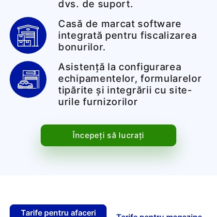
dvs. de suport.
Casă de marcat software
integrată pentru fiscalizarea
bonurilor.
Asistență la configurarea
echipamentelor, formularelor
tipărite și integrării cu site-
urile furnizorilor
Începeți să lucrați
Tarife pentru afaceri