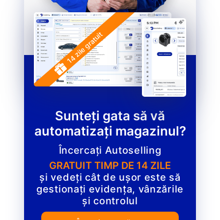
14 zile gratuit
Sunteți gata să vă
automatizați magazinul?
Încercați Autoselling
GRATUIT TIMP DE 14 ZILE
și vedeți cât de ușor este să
gestionați evidența, vânzările
și controlul