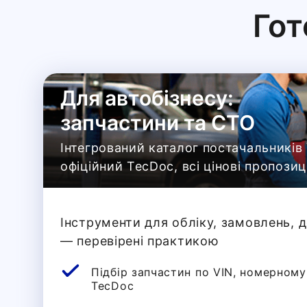
Гот
Для автобізнесу:
запчастини та СТО
Інтегрований каталог постачальників 
офіційний TecDoc, всі цінові пропозиц
Інструменти для обліку, замовлень, д
— перевірені практикою
Підбір запчастин по VIN, номерному
TecDoc