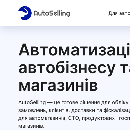
Для авто
Автоматизаці
автобізнесу т
магазинів
AutoSelling — це готове рішення для обліку 
замовлень, клієнтів, доставки та фіскалізац
для автомагазинів, СТО, продуктових і гос
магазинів.