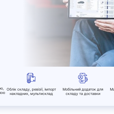
ою,
Облік складу, ревізії, імпорт
Мобільний додаток для
Ма
ією
накладних, мультисклад
складу та доставки