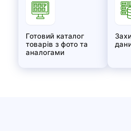
Готовий каталог
Зах
товарів з фото та
дани
аналогами