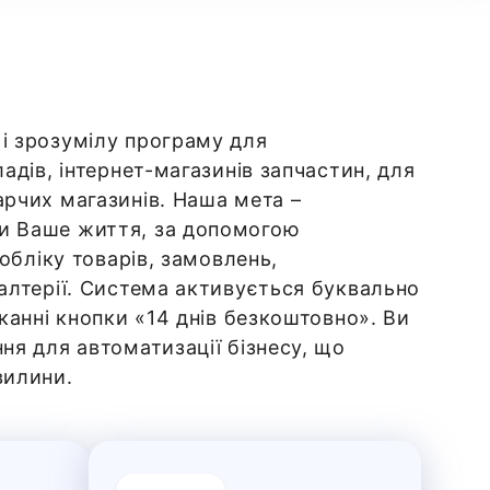
і зрозумілу програму для
адів, інтернет-магазинів запчастин, для
арчих магазинів. Наша мета –
и Ваше життя, за допомогою
 обліку товарів, замовлень,
алтерії. Система активується буквально
сканні кнопки «14 днів безкоштовно». Ви
ня для автоматизації бізнесу, що
вилини.