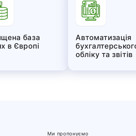
ищена база
Автоматизація
х в Європі
бухгалтерськог
обліку та звітів
Ми пропонуємо