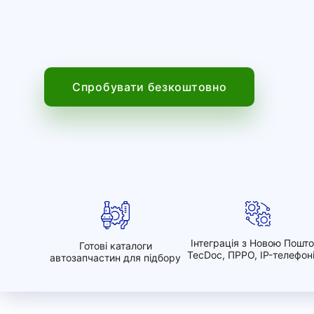
Спробувати безкоштовно
Інтеграція з Новою Пошт
Готові каталоги
TecDoc, ПРРО, IP-телефон
автозапчастин для підбору