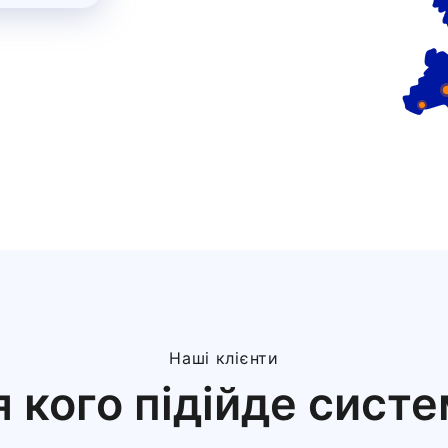
Наші клієнти
 кого підійде сист