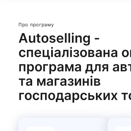
Про програму
Autoselling -
спеціалізована 
програма для ав
та магазинів
господарських т