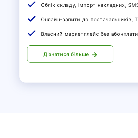
Облік складу, імпорт накладних, SM
Онлайн-запити до постачальників, Т
Власний маркетплейс без абонплат
Дізнатися більше